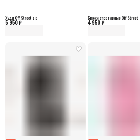
Худи Off Street zip
Брюки спортивные Off Street
5 950 ₽
4 950 ₽