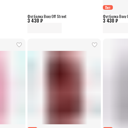
Хит
Футболка Boxy Off Street
Футболка Boxy O
3 430 ₽
3 430 ₽