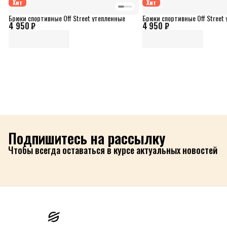
Хит
Хит
Брюки спортивные Off Street утепленные
Брюки спортивные Off Street
4 950 ₽
4 950 ₽
Подпишитесь на рассылку
Чтобы всегда оставаться в курсе актуальных новостей