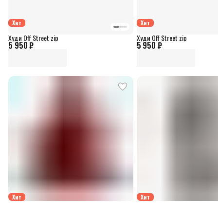
Хит
Хит
Худи Off Street zip
Худи Off Street zip
5 950 ₽
5 950 ₽
Хит
Хит