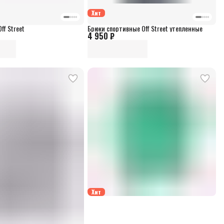
Хит
ff Street
Брюки спортивные Off Street утепленные
4 950 ₽
Хит