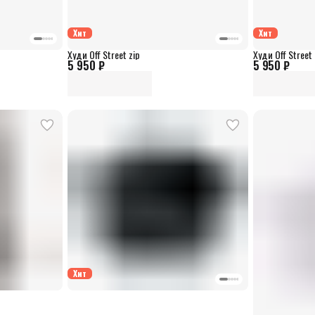
Хит
Хит
Худи Off Street zip
Худи Off Street 
5 950 ₽
5 950 ₽
Хит