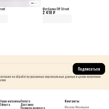
reet
Футболка Off Street
2 410 ₽
Подписаться
огласие на обработку указанных персональных данных в целях получения
ылки
Наши магазины
Оплата
Контакты
Оферта
Доставка
Магазин Мясницкая
Правила возврата