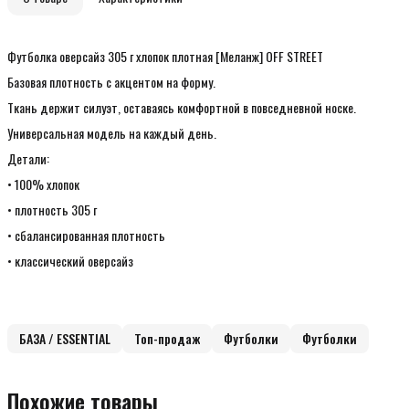
Футболка оверсайз 305 г хлопок плотная [Меланж] OFF STREET
Базовая плотность с акцентом на форму.
Ткань держит силуэт, оставаясь комфортной в повседневной носке.
Универсальная модель на каждый день.
Детали:
• 100% хлопок
• плотность 305 г
• сбалансированная плотность
• классический оверсайз
БАЗА / ESSENTIAL
Топ-продаж
Футболки
Футболки
Похожие товары