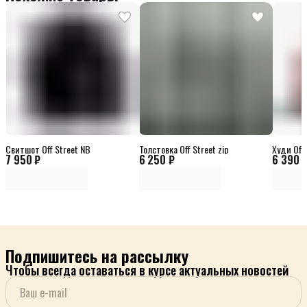
Свитшот Off Street NB
Толстовка Off Street zip
Худи Off 
7 950 ₽
6 250 ₽
6 390 
Подпишитесь на рассылку
Чтобы всегда оставаться в курсе актуальных новостей