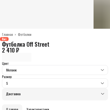
Главная
›
Футболки
Хит
Футболка Off Street
2 410 ₽
Цвет
Меланж
Размер
S
Доставка
О товаре
Характеристики