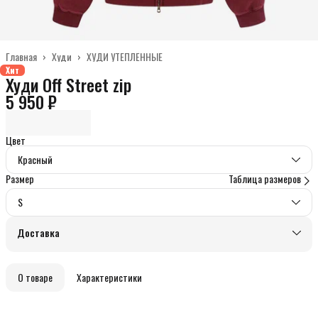
Главная
›
Худи
›
ХУДИ УТЕПЛЁННЫЕ
Хит
Худи Off Street zip
5 950 ₽
Цвет
Красный
Размер
Таблица размеров
S
Доставка
О товаре
Характеристики