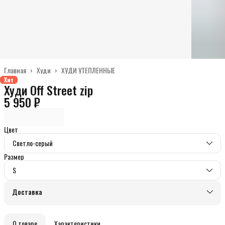
Главная
›
Худи
›
ХУДИ УТЕПЛЁННЫЕ
Хит
Худи Off Street zip
5 950 ₽
Цвет
Светло-серый
Размер
S
Доставка
О товаре
Характеристики