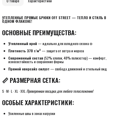
О товаре
Характеристики
УТЕПЛЕННЫЕ ПРЯМЫЕ БРЮКИ OFF STREET — ТЕПЛО И СТИЛЬ В 
ОДНОМ ФЛАКОНЕ!
ОСНОВНЫЕ ПРЕИМУЩЕСТВА:
Утепленный крой
— идеально для холодного сезона ❄️
Плотность 370 г/м²
— защита от ветра и мороза
Современный состав
(52% хлопок, 48% полиэстер) — комфорт,
износостойкость и сохранение формы
Прямой оверсайз силуэт
— свобода движений и стильный вид
📏 РАЗМЕРНАЯ СЕТКА:
S · M · L · XL · XXL
Проверенная посадка для любого телосложения!
ОСОБЫЕ ХАРАКТЕРИСТИКИ:
Усиленные швы в зонах нагрузки