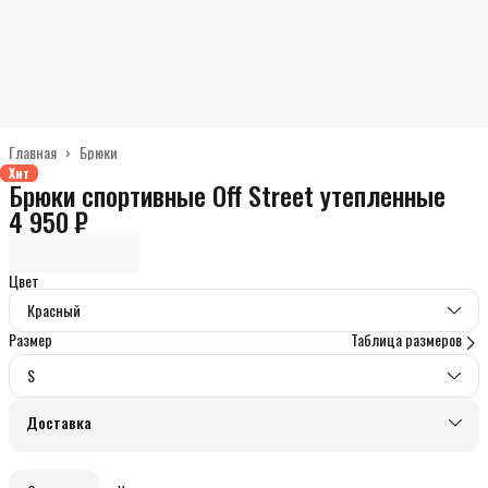
Главная
›
Брюки
Хит
Брюки спортивные Off Street утепленные
4 950 ₽
Цвет
Красный
Размер
Таблица размеров
S
Доставка