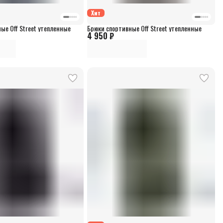
Хит
ые Off Street утепленные
Брюки спортивные Off Street утепленные
4 950 ₽