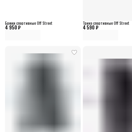
Брюки спортивные Off Street
Трико спортивные Off Street
4 950 ₽
4 590 ₽