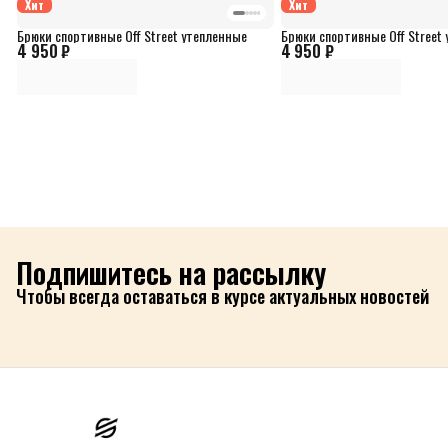
Хит
Хит
Брюки спортивные Off Street утепленные
Брюки спортивные Off Street
4 950 ₽
4 950 ₽
Подпишитесь на рассылку
Чтобы всегда оставаться в курсе актуальных новостей