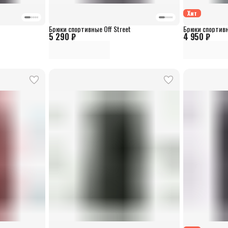
Хит
Брюки спортивные Off Street
Брюки спортивн
5 290 ₽
4 950 ₽