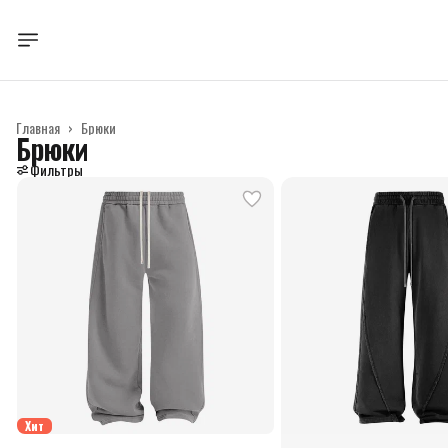
Главная
›
Брюки
Брюки
Фильтры
Хит