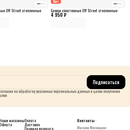
Хит
ые Off Street утепленные
Брюки спортивные Off Street утепленные
4 950 ₽
Подписаться
огласие на обработку указанных персональных данных в целях получения
ылки
Наши магазины
Оплата
Контакты
Оферта
Доставка
Магазин Мясницкая
Правила возврата