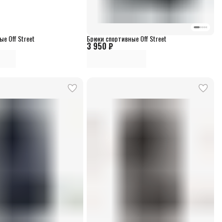
е Off Street
Брюки спортивные Off Street
3 950 ₽