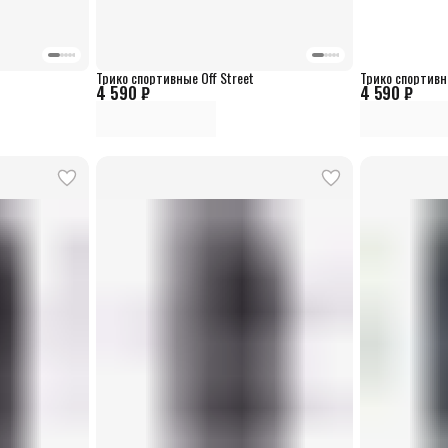
Трико спортивные Off Street
Трико спортивны
4 590 ₽
4 590 ₽