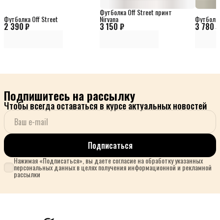
Футболка Off Street принт
Футболка Off Street
Nirvana
Футболка
2 390 ₽
3 150 ₽
3 780 
Подпишитесь на рассылку
Чтобы всегда оставаться в курсе актуальных новостей
Подписаться
Нажимая «Подписаться», вы даете согласие на обработку указанных
персональных данных в целях получения информационной и рекламной
рассылки