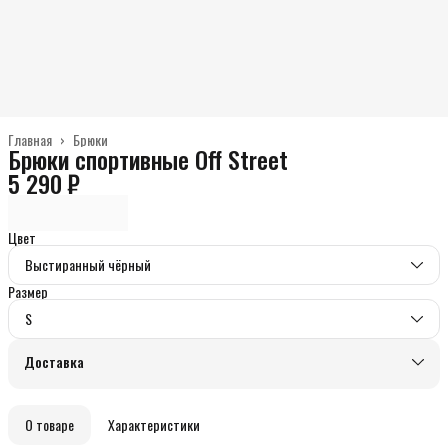
Главная
›
Брюки
Брюки спортивные Off Street
5 290 ₽
Цвет
Выстиранный чёрный
Размер
S
Доставка
О товаре
Характеристики