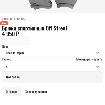
Главная
›
Брюки
Хит
Брюки спортивные Off Street
4 950 ₽
Цвет
Светло-серый
Размер
Таблица размеров
S
Доставка
О товаре
Характеристики