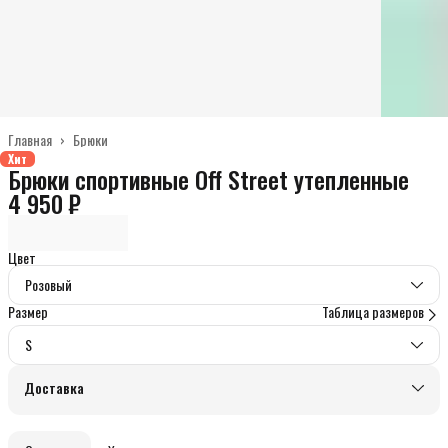
Главная
›
Брюки
Хит
Брюки спортивные Off Street утепленные
4 950 ₽
Цвет
Розовый
Размер
Таблица размеров
S
Доставка