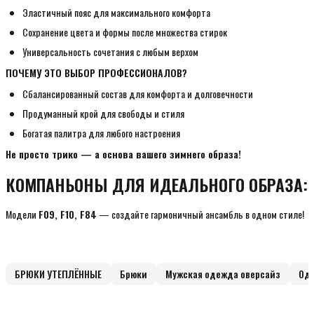
Эластичный пояс для максимального комфорта
Сохранение цвета и формы после множества стирок
Универсальность сочетания с любым верхом
ПОЧЕМУ ЭТО ВЫБОР ПРОФЕССИОНАЛОВ?
Сбалансированный состав для комфорта и долговечности
Продуманный крой для свободы и стиля
Богатая палитра для любого настроения
Не просто трико — а основа вашего зимнего образа!
КОМПАНЬОНЫ ДЛЯ ИДЕАЛЬНОГО ОБРАЗА:
Модели
F09, F10, F84
— создайте гармоничный ансамбль в одном стиле!
БРЮКИ УТЕПЛЁННЫЕ
Брюки
Мужская одежда оверсайз
Оде