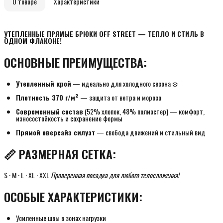
О товаре
Характеристики
УТЕПЛЕННЫЕ ПРЯМЫЕ БРЮКИ OFF STREET — ТЕПЛО И СТИЛЬ В 
ОДНОМ ФЛАКОНЕ!
ОСНОВНЫЕ ПРЕИМУЩЕСТВА:
Утепленный крой
— идеально для холодного сезона ❄️
Плотность 370 г/м²
— защита от ветра и мороза
Современный состав
(52% хлопок, 48% полиэстер) — комфорт,
износостойкость и сохранение формы
Прямой оверсайз силуэт
— свобода движений и стильный вид
📏 РАЗМЕРНАЯ СЕТКА:
S · M · L · XL · XXL
Проверенная посадка для любого телосложения!
ОСОБЫЕ ХАРАКТЕРИСТИКИ:
Усиленные швы в зонах нагрузки