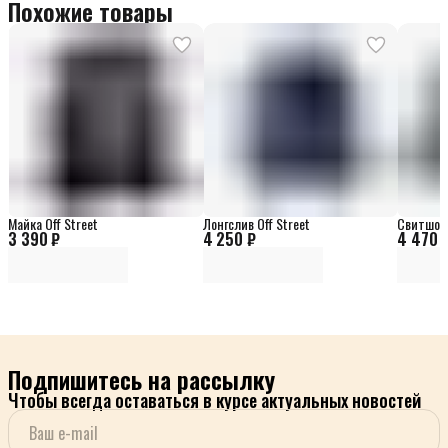
Похожие товары
Майка Off Street
Лонгслив Off Street
Свитшот 
3 390 ₽
4 250 ₽
4 470 
Подпишитесь на рассылку
Чтобы всегда оставаться в курсе актуальных новостей