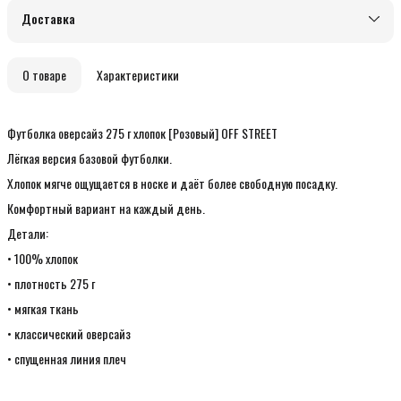
Доставка
О товаре
Характеристики
Футболка оверсайз 275 г хлопок [Розовый] OFF STREET
Лёгкая версия базовой футболки.
Хлопок мягче ощущается в носке и даёт более свободную посадку.
Комфортный вариант на каждый день.
Детали:
• 100% хлопок
• плотность 275 г
• мягкая ткань
• классический оверсайз
• спущенная линия плеч