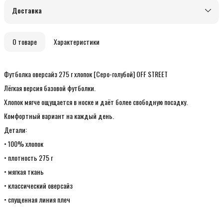
Доставка
О товаре
Характеристики
Футболка оверсайз 275 г хлопок [Серо-голубой] OFF STREET
Лёгкая версия базовой футболки.
Хлопок мягче ощущается в носке и даёт более свободную посадку.
Комфортный вариант на каждый день.
Детали:
• 100% хлопок
• плотность 275 г
• мягкая ткань
• классический оверсайз
• спущенная линия плеч