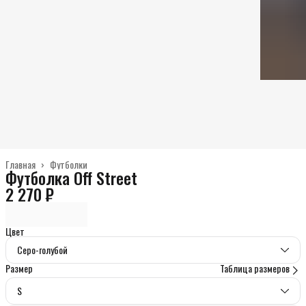
Главная
›
Футболки
Футболка Off Street
2 270 ₽
Цвет
Серо-голубой
Размер
Таблица размеров
S