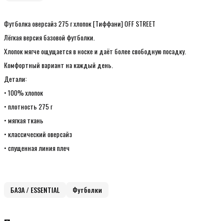
Футболка оверсайз 275 г хлопок [Тиффани] OFF STREET
Лёгкая версия базовой футболки.
Хлопок мягче ощущается в носке и даёт более свободную посадку.
Комфортный вариант на каждый день.
Детали:
• 100% хлопок
• плотность 275 г
• мягкая ткань
• классический оверсайз
• спущенная линия плеч
БАЗА / ESSENTIAL
Футболки