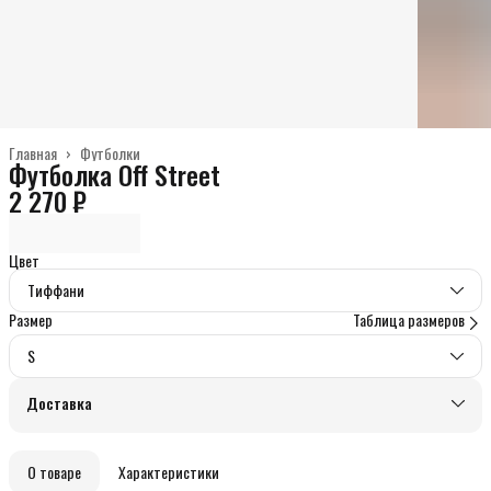
Главная
›
Футболки
Футболка Off Street
2 270 ₽
Цвет
Тиффани
Размер
Таблица размеров
S
Доставка
О товаре
Характеристики