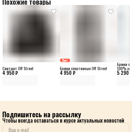
Похожие товары
Хит
Брюки сп
Свитшот Off Street
Брюки спортивные Off Street
100% хл
4 950 ₽
4 950 ₽
5 290 
Подпишитесь на рассылку
Чтобы всегда оставаться в курсе актуальных новостей