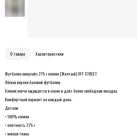
О товаре
Характеристики
Футболка оверсайз 275 г хлопок [Желтый] OFF STREET
Лёгкая версия базовой футболки.
Хлопок мягче ощущается в носке и даёт более свободную посадку.
Комфортный вариант на каждый день.
Детали:
• 100% хлопок
• плотность 275 г
• мягкая ткань