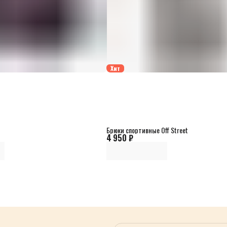
Хит
Брюки спортивные Off Street
4 950 ₽