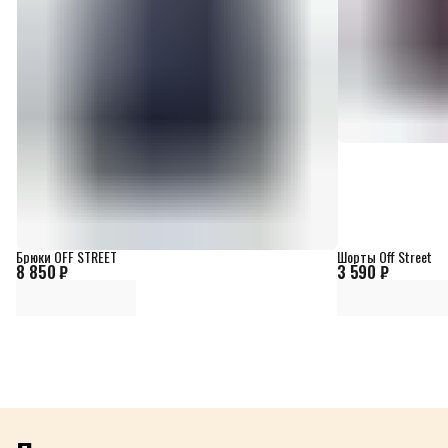
Брюки OFF STREET
Шорты Off Street
8 850 ₽
3 590 ₽