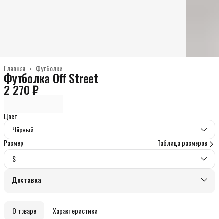
Главная
›
Футболки
Футболка Off Street
2 270 ₽
Цвет
Чёрный
Размер
Таблица размеров
S
Доставка
О товаре
Характеристики