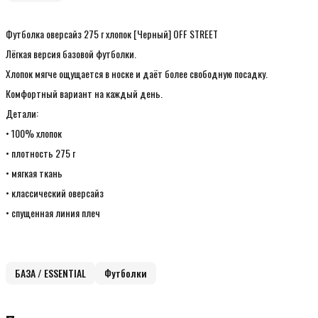
Футболка оверсайз 275 г хлопок [Черный] OFF STREET
Лёгкая версия базовой футболки.
Хлопок мягче ощущается в носке и даёт более свободную посадку.
Комфортный вариант на каждый день.
Детали:
• 100% хлопок
• плотность 275 г
• мягкая ткань
• классический оверсайз
• спущенная линия плеч
БАЗА / ESSENTIAL
Футболки