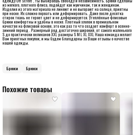
одежду Off Street , ты выбираешь свободу и независимость. Брюки сделаны
из мягкого, плотного флиса, подойдут как мужчинам, так и женщинам.
Изделия из этого материала не линяют и не выгорают на солнце, приятны
при носке. Их сложно порвать или деформировать. Даже после десятка
стирок ткань не теряет цвет и не деформируется. Утеплённые флисовые
брюки комфортны и удобны в носке. Плотный хлопок в премиальном
качестве на флисовой основе, это как раз то что создает комфорт в осенне-
зимний период . Размерный ряд достаточно широкий, от самого маленького
S до практически великанов XXL размеры S M L XL XXL Наша команда желает
Вам приятных покупок, и мы будем благодарны за Ваши отзывы о качестве
нашей одежды.
Брюки
Брюки
Похожие товары