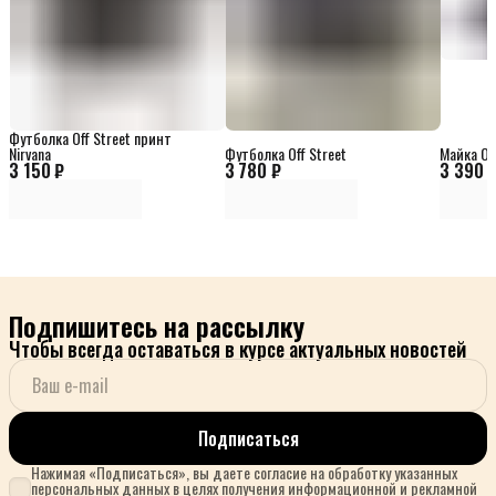
Футболка Off Street принт
Nirvana
Футболка Off Street
Майка Off
3 150 ₽
3 780 ₽
3 390 
Подпишитесь на рассылку
Чтобы всегда оставаться в курсе актуальных новостей
Подписаться
Нажимая «Подписаться», вы даете согласие на обработку указанных
персональных данных в целях получения информационной и рекламной