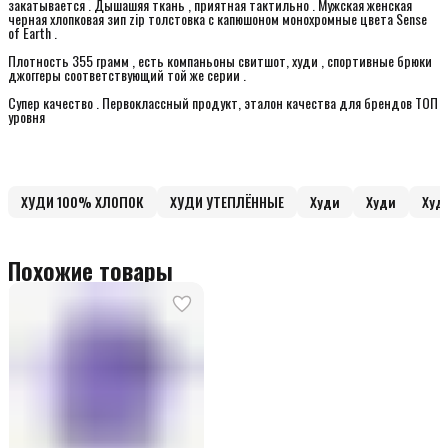
закатывается . Дышашяя ткань , приятная тактильно . Мужская женская
черная хлопковая зип zip толстовка с капюшоном монохромные цвета Sense
of Earth .
Плотность 355 грамм , есть компаньоны свитшот, худи , спортивные брюки
джоггеры соответствующий той же серии .
Супер качество . Первоклассный продукт, эталон качества для брендов ТОП
уровня
ХУДИ 100% ХЛОПОК
ХУДИ УТЕПЛЁННЫЕ
Худи
Худи
Худ
Похожие товары