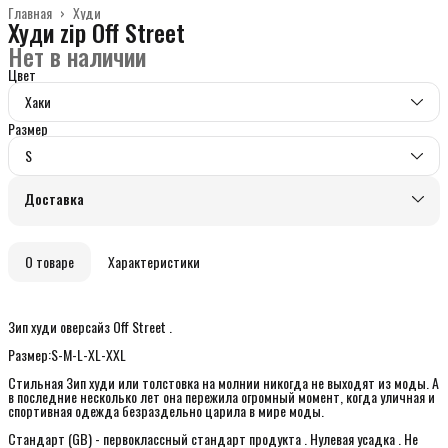
Главная
›
Худи
Худи zip Off Street
Нет в наличии
Цвет
Хаки
Размер
S
Доставка
О товаре
Характеристики
Зип худи оверсайз Off Street .
Размер:S-M-L-XL-XXL
Стильная Зип худи или толстовка на молнии никогда не выходят из моды. А
в последние несколько лет она пережила огромный момент, когда уличная и
спортивная одежда безраздельно царила в мире моды.
Стандарт (GB) - первоклассный стандарт продукта . Нулевая усадка . Не