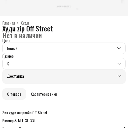
Главная
›
Худи
Худи zip Off Street
Нет в наличии
Цвет
Белый
Размер
S
Доставка
О товаре
Характеристики
Зип худи оверсайз Off Street .
Размер:S-M-L-XL-XXL