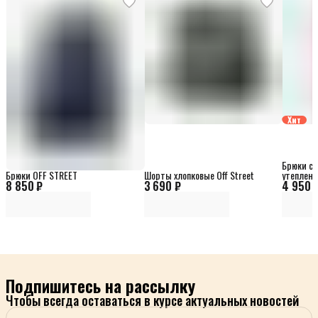
Хит
Брюки сп
Брюки OFF STREET
Шорты хлопковые Off Street
утеплен
8 850 ₽
3 690 ₽
4 950 
Подпишитесь на рассылку
Чтобы всегда оставаться в курсе актуальных новостей