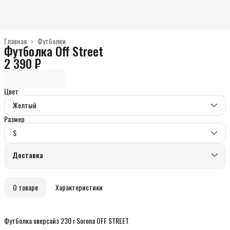
Главная
›
Футболки
Футболка Off Street
2 390 ₽
Цвет
Желтый
Размер
S
Доставка
О товаре
Характеристики
Футболка оверсайз 230 г Sorona OFF STREET