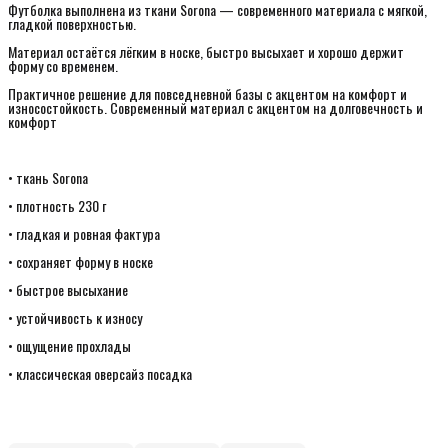
Футболка выполнена из ткани Sorona — современного материала с мягкой,
гладкой поверхностью.
Материал остаётся лёгким в носке, быстро высыхает и хорошо держит
форму со временем.
Практичное решение для повседневной базы с акцентом на комфорт и
износостойкость. Современный материал с акцентом на долговечность и
комфорт
• ткань Sorona
• плотность 230 г
• гладкая и ровная фактура
• сохраняет форму в носке
• быстрое высыхание
• устойчивость к износу
• ощущение прохлады
• классическая оверсайз посадка