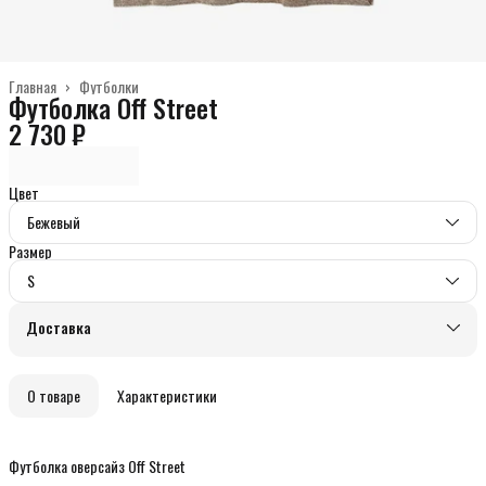
Главная
›
Футболки
Футболка Off Street
2 730 ₽
Цвет
Бежевый
Размер
S
Доставка
О товаре
Характеристики
Футболка оверсайз Off Street