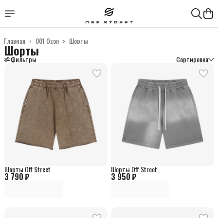
Главная
›
001 Ozon
›
Шорты
Шорты
Фильтры
Сортировка
Шорты Off Street
Шорты Off Street
3 790 ₽
3 950 ₽