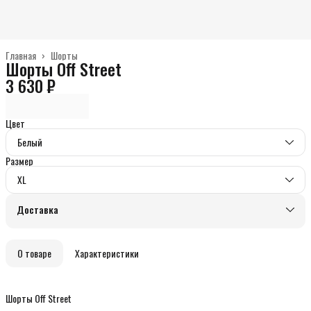
Главная
›
Шорты
Шорты Off Street
3 630 ₽
Цвет
Белый
Размер
XL
Доставка
О товаре
Характеристики
Шорты Off Street