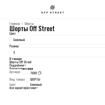
Главная
›
Шорты
Шорты Off Street
Цвет
Бежевый
Размер
S
О товаре
Шорты Off Street
Подробнее
Характеристики
Артикул
7688
Вид товара
ШОРТЫ
Цвет
Бежевый
Все характеристики