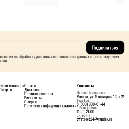
Подписаться
огласие на обработку указанных персональных данных в целях получения
ылки
Наши магазины
Оплата
Контакты
Оферта
Доставка
Магазин Мясницкая
Правила возврата
Москва, ул. Мясницкая 13, с 21
Реквизиты
Телефон
Оферта
8 (933) 330-01-44
Политика конфиденциальности
Режим работы
11:00-21:00
Эл. почта
offstreet24@yandex.ru