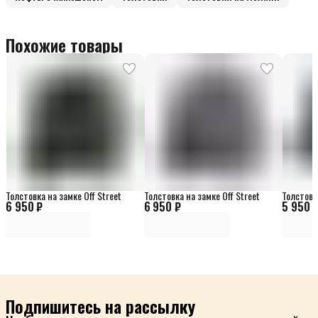
Похожие товары
Толстовка на замке Off Street
Толстовка на замке Off Street
Толстовк
6 950 ₽
6 950 ₽
5 950 
Подпишитесь на рассылку