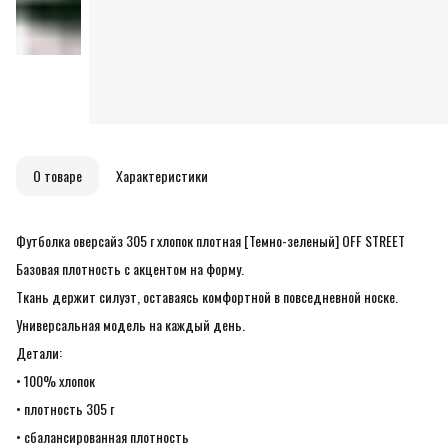
О товаре
Характеристики
Футболка оверсайз 305 г хлопок плотная [Темно-зеленый] OFF STREET
Базовая плотность с акцентом на форму.
Ткань держит силуэт, оставаясь комфортной в повседневной носке.
Универсальная модель на каждый день.
Детали:
• 100% хлопок
• плотность 305 г
• сбалансированная плотность