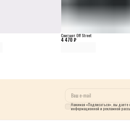
Свитшот Off Street
4 470 ₽
Нажимая «Подписаться», вы даете с
информационной и рекламной расс