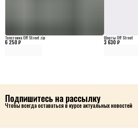
Толстовка Off Street zip
Шорты Off Street
6 250 ₽
3 630 ₽
Подпишитесь на рассылку
Чтобы всегда оставаться в курсе актуальных новостей