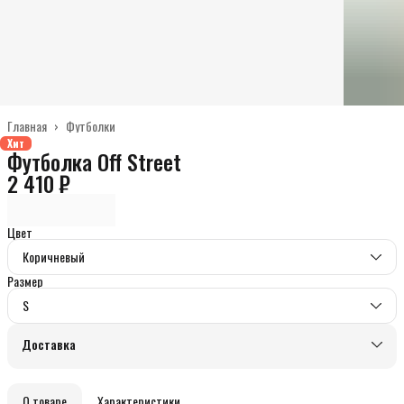
Главная
›
Футболки
Хит
Футболка Off Street
2 410 ₽
Цвет
Коричневый
Размер
S
Доставка
О товаре
Характеристики