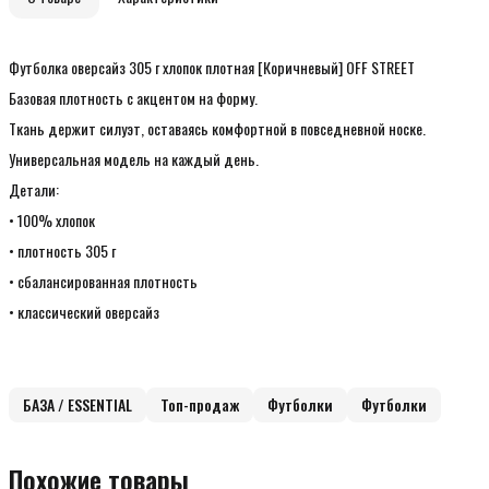
Футболка оверсайз 305 г хлопок плотная [Коричневый] OFF STREET
Базовая плотность с акцентом на форму.
Ткань держит силуэт, оставаясь комфортной в повседневной носке.
Универсальная модель на каждый день.
Детали:
• 100% хлопок
• плотность 305 г
• сбалансированная плотность
• классический оверсайз
БАЗА / ESSENTIAL
Топ-продаж
Футболки
Футболки
Похожие товары