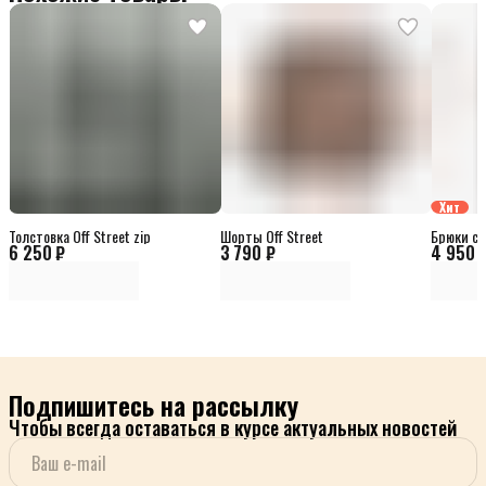
Хит
Толстовка Off Street zip
Шорты Off Street
Брюки сп
6 250 ₽
3 790 ₽
4 950 
Подпишитесь на рассылку
Чтобы всегда оставаться в курсе актуальных новостей