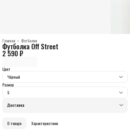
Главная
›
Футболки
Футболка Off Street
2 590 ₽
Цвет
Чёрный
Размер
S
Доставка
О товаре
Характеристики