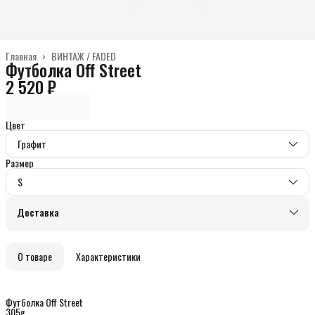
Главная
›
ВИНТАЖ / FADED
Футболка Off Street
2 520 ₽
Цвет
Графит
Размер
S
Доставка
О товаре
Характеристики
Футболка Off Street
305g