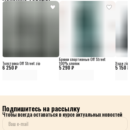
Брюки спортивные Off Street
Толстовка Off Street zip
100% хлопок
Худи zip 
6 250 ₽
5 290 ₽
5 150 ₽
Подпишитесь на рассылку
Чтобы всегда оставаться в курсе актуальных новостей