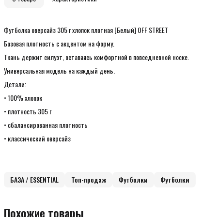
Футболка оверсайз 305 г хлопок плотная [Белый] OFF STREET
Базовая плотность с акцентом на форму.
Ткань держит силуэт, оставаясь комфортной в повседневной носке.
Универсальная модель на каждый день.
Детали:
• 100% хлопок
• плотность 305 г
• сбалансированная плотность
• классический оверсайз
БАЗА / ESSENTIAL
Топ-продаж
Футболки
Футболки
Похожие товары