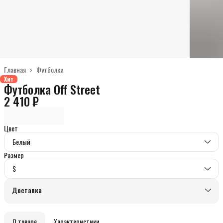
Главная
›
Футболки
Хит
Футболка Off Street
2 410 ₽
Цвет
Белый
Размер
S
Доставка
О товаре
Характеристики