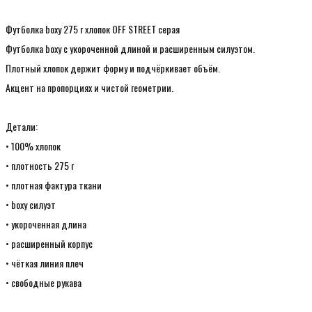
Футболка boxy 275 г хлопок OFF STREET серая
Футболка boxy с укороченной длиной и расширенным силуэтом.
Плотный хлопок держит форму и подчёркивает объём.
Акцент на пропорциях и чистой геометрии.
Детали:
• 100% хлопок
• плотность 275 г
• плотная фактура ткани
• boxy силуэт
• укороченная длина
• расширенный корпус
• чёткая линия плеч
• свободные рукава