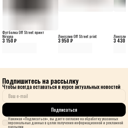
Футболка Off Street принт
Nirvana
Лонгслив Off Street print
Лонгслив 
3 150 ₽
3 950 ₽
3 430 
Подпишитесь на рассылку
Чтобы всегда оставаться в курсе актуальных новостей
Подписаться
Нажимая «Подписаться», вы даете согласие на обработку указанных
персональных данных в целях получения информационной и рекламной
рассылки