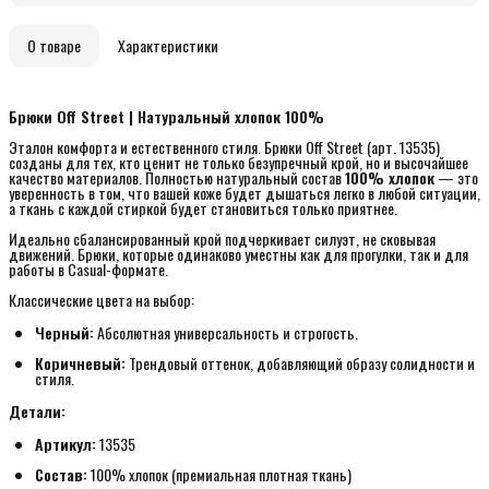
О товаре
Характеристики
Брюки Off Street | Натуральный хлопок 100%
Эталон комфорта и естественного стиля. Брюки Off Street (арт. 13535)
созданы для тех, кто ценит не только безупречный крой, но и высочайшее
качество материалов. Полностью натуральный состав
100% хлопок
— это
уверенность в том, что вашей коже будет дышаться легко в любой ситуации,
а ткань с каждой стиркой будет становиться только приятнее.
Идеально сбалансированный крой подчеркивает силуэт, не сковывая
движений. Брюки, которые одинаково уместны как для прогулки, так и для
работы в Casual-формате.
Классические цвета на выбор:
Черный:
Абсолютная универсальность и строгость.
Коричневый:
Трендовый оттенок, добавляющий образу солидности и
стиля.
Детали:
Артикул:
13535
Состав:
100% хлопок (премиальная плотная ткань)