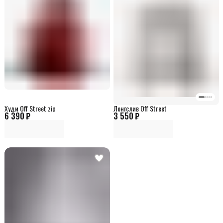
Худи Off Street zip
Лонгслив Off Street
6 390 ₽
3 550 ₽