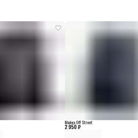
Майка Off Street
2 950 ₽