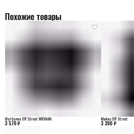
Похожие товары
Футболка Off Street NIRVANA
Майка Off Street
3 570 ₽
3 390 ₽