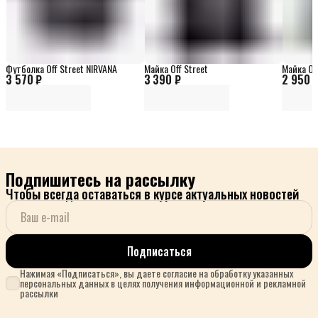
Футболка Off Street NIRVANA
Майка Off Street
Майка Off
3 570 ₽
3 390 ₽
2 950 
Подпишитесь на рассылку
Чтобы всегда оставаться в курсе актуальных новостей
Подписаться
Нажимая «Подписаться», вы даете согласие на обработку указанных
персональных данных в целях получения информационной и рекламной
рассылки