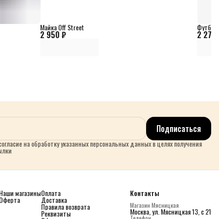
Майка Off Street
Футболк
2 950 ₽
2 270 
Подписаться
огласие на обработку указанных персональных данных в целях получения
ылки
Наши магазины
Оплата
Контакты
Оферта
Доставка
Магазин Мясницкая
Правила возврата
Москва, ул. Мясницкая 13, с 21
Реквизиты
Телефон