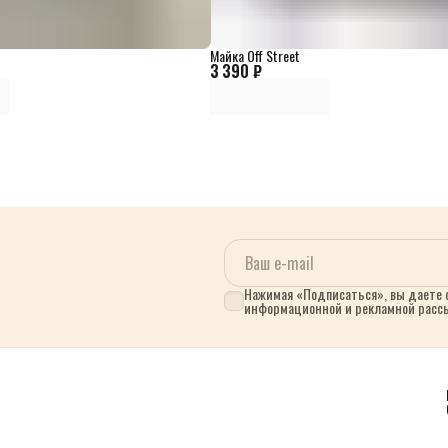
Майка Off Street
3 390 ₽
Нажимая «Подписаться», вы даете с
информационной и рекламной расс