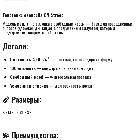
Толстовка оверсайз Off Street
Модель из плотного хлопка с свободным кроем — база для повседневных
образов. Удобная, дышащая, с продуманным силуэтом, который
подчеркивает современный стиль.
Детали:
Плотность 430 г/м²
— плотная, тёплая, держит форму
100% хлопок
— комфорт в течение всего дня
Свободный крой
— универсальная посадка
Усиленная строчка
— долговечность носки
📏 Размеры:
S • M • L • XL • XXL
💫 Преимущества: