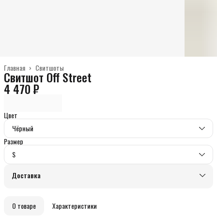
Главная
›
Свитшоты
Свитшот Off Street
4 470 ₽
Цвет
Чёрный
Размер
S
Доставка
О товаре
Характеристики