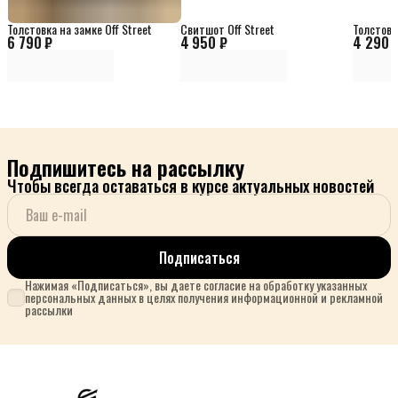
Толстовка на замке Off Street
Свитшот Off Street
Толстовк
6 790 ₽
4 950 ₽
4 290 
Подпишитесь на рассылку
Чтобы всегда оставаться в курсе актуальных новостей
Подписаться
Нажимая «Подписаться», вы даете согласие на обработку указанных
персональных данных в целях получения информационной и рекламной
рассылки