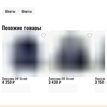
Шорты
Шорты
Похожие товары
Лонгслив Off Street
Лонгслив Off Street
Лонгслив 
4 250 ₽
3 430 ₽
3 150 ₽