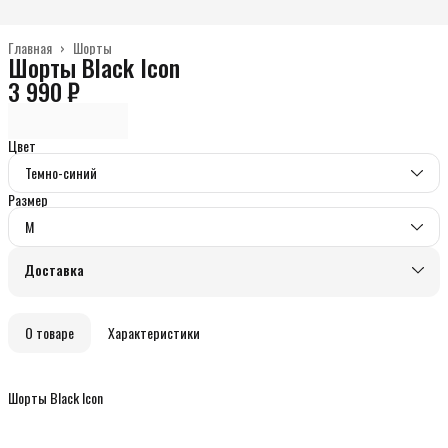
Главная
›
Шорты
Шорты Black Icon
3 990 ₽
Цвет
Темно-синий
Размер
M
Доставка
О товаре
Характеристики
Шорты Black Icon