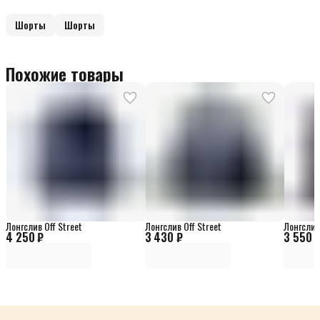
Шорты
Шорты
Похожие товары
Лонгслив Off Street
Лонгслив Off Street
Лонгслив 
4 250 ₽
3 430 ₽
3 550 