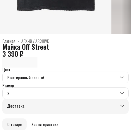
Главная
›
АРХИВ / ARCHIVE
Майка Off Street
3 390 ₽
Цвет
Выстиранный черный
Размер
S
Доставка
О товаре
Характеристики