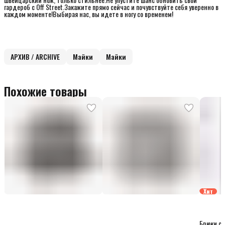
гардероб с Off Street.Закажите прямо сейчас и почувствуйте себя уверенно в
каждом моменте!Выбирая нас, вы идете в ногу со временем!
АРХИВ / ARCHIVE
Майки
Майки
Похожие товары
Хит
Брюки сп