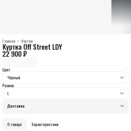
Главная
›
Куртки
Куртка Off Street LDY
22 900 ₽
Цвет
Чёрный
Размер
L
Доставка
О товаре
Характеристики