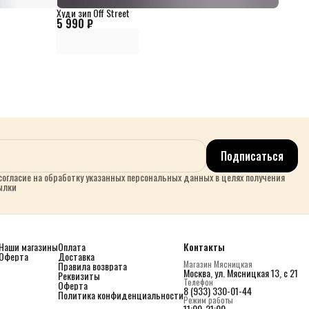
Худи зип Off Street
5 990 ₽
Подписаться
огласие на обработку указанных персональных данных в целях получения
ылки
Наши магазины
Оплата
Контакты
Оферта
Доставка
Магазин Мясницкая
Правила возврата
Москва, ул. Мясницкая 13, с 21
Реквизиты
Телефон
Оферта
8 (933) 330-01-44
Политика конфиденциальности
Режим работы
11:00-21:00