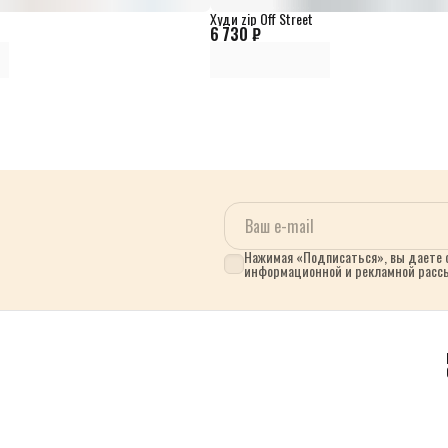
Худи zip Off Street
6 730 ₽
Нажимая «Подписаться», вы даете с
информационной и рекламной расс