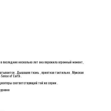
 в последние несколько лет она пережила огромный момент,
катывается . Дышашяя ткань , приятная тактильно . Мужская
ense of Earth .
джоггеры соответствующий той же серии .
 уровня