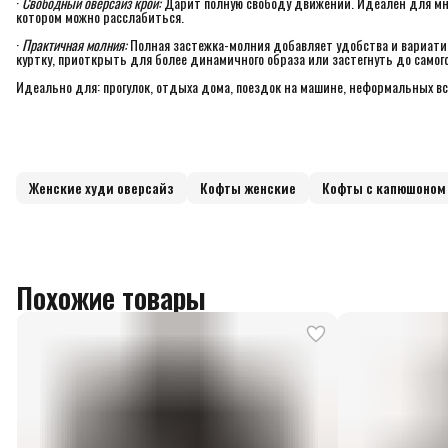
·
Свободный оверсайз крой:
Дарит полную свободу движений. Идеален для мног
котором можно расслабиться.
·
Практичная молния:
Полная застежка-молния добавляет удобства и вариатив
куртку, приоткрыть для более динамичного образа или застегнуть до самого
Идеально для: прогулок, отдыха дома, поездок на машине, неформальных вст
Женские худи оверсайз
Кофты женские
Кофты с капюшоном
Похожие товары