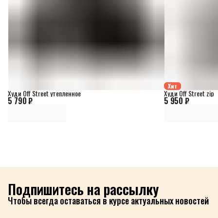
Хит
Худи Off Street утепленное
Худи Off Street zip
5 790 ₽
5 950 ₽
Подпишитесь на рассылку
Чтобы всегда оставаться в курсе актуальных новостей