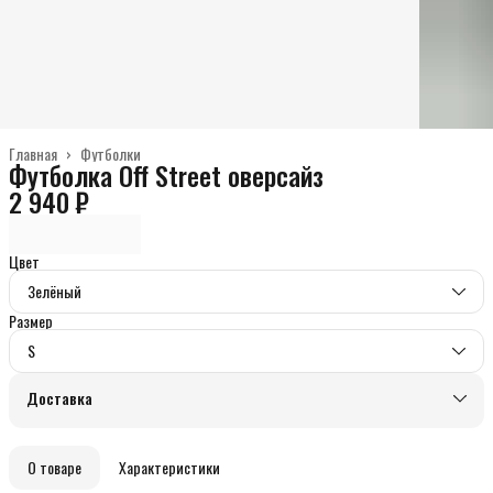
Главная
›
Футболки
Футболка Off Street оверсайз
2 940 ₽
Цвет
Зелёный
Размер
S
Доставка
О товаре
Характеристики