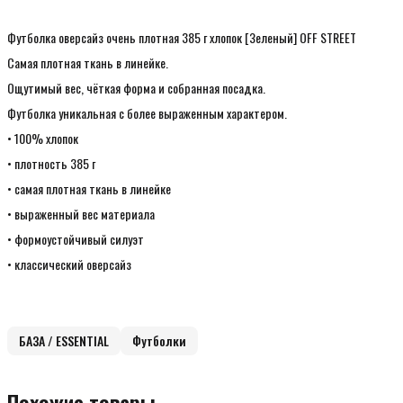
Футболка оверсайз очень плотная 385 г хлопок [Зеленый] OFF STREET
Самая плотная ткань в линейке.
Ощутимый вес, чёткая форма и собранная посадка.
Футболка уникальная с более выраженным характером.
• 100% хлопок
• плотность 385 г
• самая плотная ткань в линейке
• выраженный вес материала
• формоустойчивый силуэт
• классический оверсайз
БАЗА / ESSENTIAL
Футболки
Похожие товары