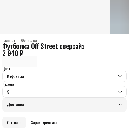
Главная
›
Футболки
Футболка Off Street оверсайз
2 940 ₽
Цвет
Кофейный
Размер
S
Доставка
О товаре
Характеристики