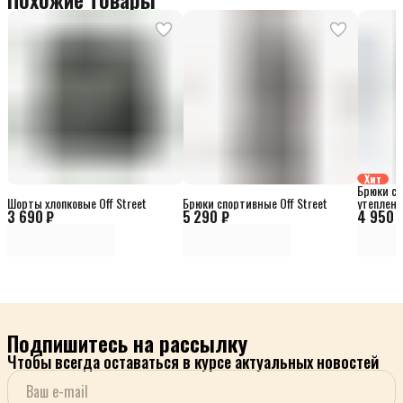
Хит
Брюки сп
Шорты хлопковые Off Street
Брюки спортивные Off Street
утеплен
3 690 ₽
5 290 ₽
4 950 
Подпишитесь на рассылку
Чтобы всегда оставаться в курсе актуальных новостей