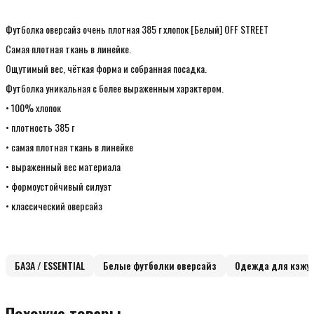
Футболка оверсайз очень плотная 385 г хлопок [Белый] OFF STREET
Самая плотная ткань в линейке.
Ощутимый вес, чёткая форма и собранная посадка.
Футболка уникальная с более выраженным характером.
• 100% хлопок
• плотность 385 г
• самая плотная ткань в линейке
• выраженный вес материала
• формоустойчивый силуэт
• классический оверсайз
БАЗА / ESSENTIAL
Белые футболки оверсайз
Одежда для кэжу
Похожие товары