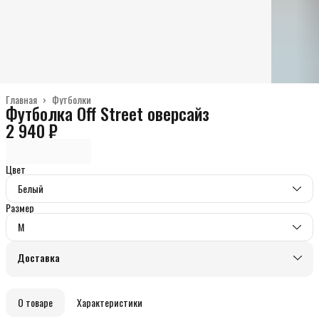
Главная
›
Футболки
Футболка Off Street оверсайз
2 940 ₽
Цвет
Белый
Размер
M
Доставка
О товаре
Характеристики