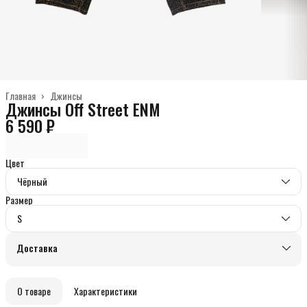
Главная
›
Джинсы
Джинсы Off Street ENM
6 590 ₽
Цвет
Чёрный
Размер
S
Доставка
О товаре
Характеристики