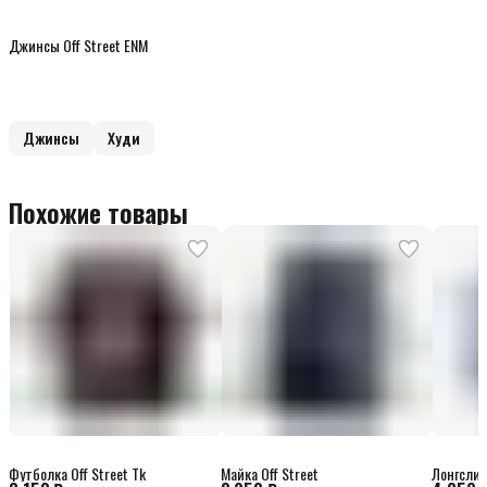
Джинсы Off Street ENM
Джинсы
Худи
Похожие товары
Футболка Off Street Tk
Майка Off Street
Лонгслив 