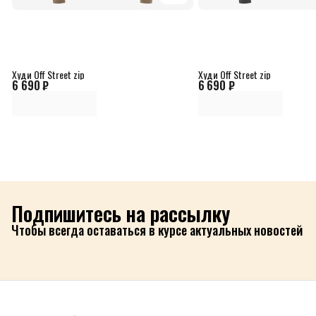
Худи Off Street zip
Худи Off Street zip
6 690 ₽
6 690 ₽
Подпишитесь на рассылку
Чтобы всегда оставаться в курсе актуальных новостей