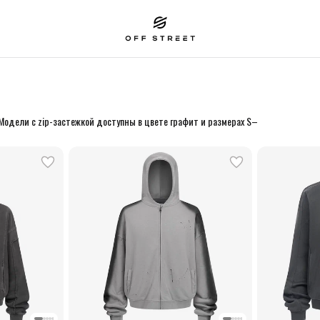
 Модели с zip-застежкой доступны в цвете графит и размерах S–