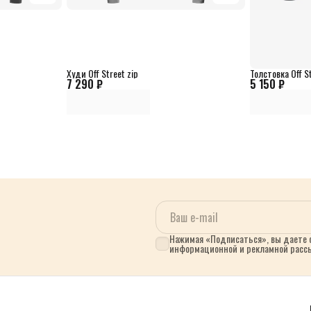
Худи Off Street zip
Толстовка Off St
7 290 ₽
5 150 ₽
Нажимая «Подписаться», вы даете с
информационной и рекламной расс