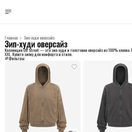
Главная
›
Зип-худи оверсайз
Зип-худи оверсайз
Коллекция Off Street — это зип-худи и толстовки оверсайз из 100% хлопка.
XXL. Купите зипку для комфорта и стиля.
Фильтры