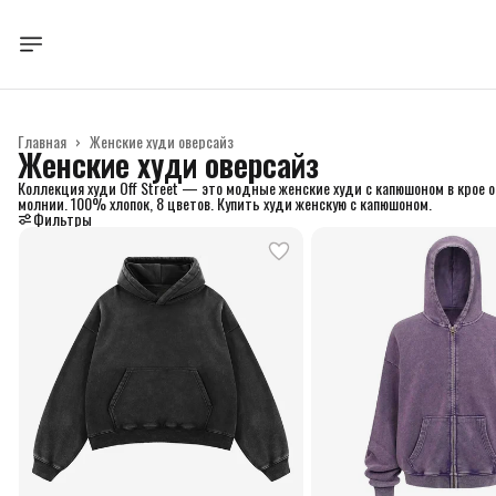
Главная
›
Женские худи оверсайз
Женские худи оверсайз
Коллекция худи Off Street — это модные женские худи с капюшоном в крое 
молнии. 100% хлопок, 8 цветов. Купить худи женскую с капюшоном.
Фильтры