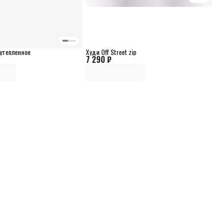
 утепленное
Худи Off Street zip
7 290 ₽