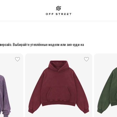
оверсайз. Выбирайте утеплённые модели или зип-худи на