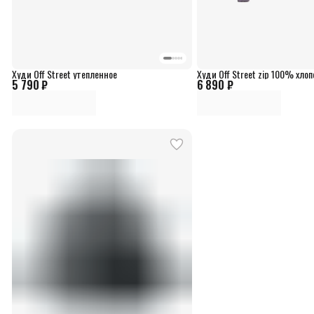
Худи Off Street утепленное
Худи Off Street zip 100% хлоп
5 790 ₽
6 890 ₽