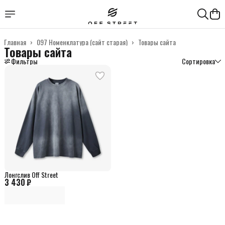
Главная
›
097 Номенклатура (сайт старая)
›
Товары сайта
Товары сайта
Фильтры
Сортировка
Лонгслив Off Street
3 430 ₽